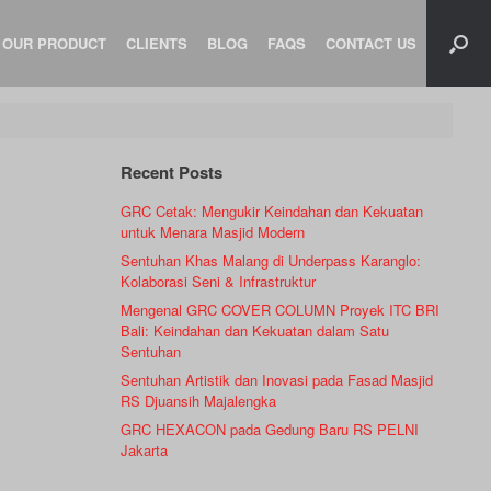
OUR PRODUCT
CLIENTS
BLOG
FAQS
CONTACT US
Recent Posts
GRC Cetak: Mengukir Keindahan dan Kekuatan
untuk Menara Masjid Modern
Sentuhan Khas Malang di Underpass Karanglo:
Kolaborasi Seni & Infrastruktur
Mengenal GRC COVER COLUMN Proyek ITC BRI
Bali: Keindahan dan Kekuatan dalam Satu
Sentuhan
Sentuhan Artistik dan Inovasi pada Fasad Masjid
RS Djuansih Majalengka
GRC HEXACON pada Gedung Baru RS PELNI
Jakarta