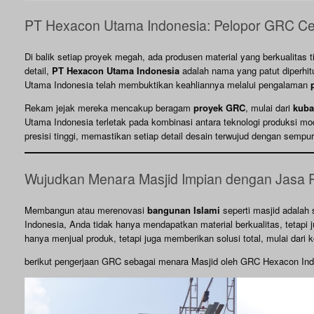
PT Hexacon Utama Indonesia: Pelopor GRC Cet
Di balik setiap proyek megah, ada produsen material yang berkualitas 
detail,
PT Hexacon Utama Indonesia
adalah nama yang patut diperhi
Utama Indonesia telah membuktikan keahliannya melalui pengalaman
Rekam jejak mereka mencakup beragam
proyek GRC
, mulai dari
kub
Utama Indonesia terletak pada kombinasi antara teknologi produksi mo
presisi tinggi, memastikan setiap detail desain terwujud dengan sempur
Wujudkan Menara Masjid Impian dengan Jasa 
Membangun atau merenovasi
bangunan Islami
seperti masjid adalah
Indonesia, Anda tidak hanya mendapatkan material berkualitas, tetapi j
hanya menjual produk, tetapi juga memberikan solusi total, mulai dari ko
berikut pengerjaan GRC sebagai menara Masjid oleh GRC Hexacon Ind