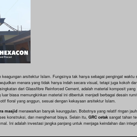
n keagungan arsitektur Islam. Fungsinya tak hanya sebagai pengingat waktu s
judkan menara yang tidak hanya indah secara visual, tetapi juga kokoh da
singkatan dari Glassfibre Reinforced Cement, adalah material komposit yang
uar biasa memungkinkan material ini dibentuk menjadi berbagai desain rumit
tif floral yang anggun, sesuai dengan kekayaan arsitektur Islam.
ra masjid
menawarkan banyak keunggulan. Bobotnya yang relatif ringan jauh
es konstruksi, dan menghemat biaya. Selain itu,
GRC cetak
sangat tahan te
l. Ini adalah investasi jangka panjang untuk menjaga keindahan dan integr