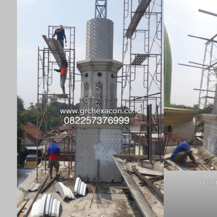
prope