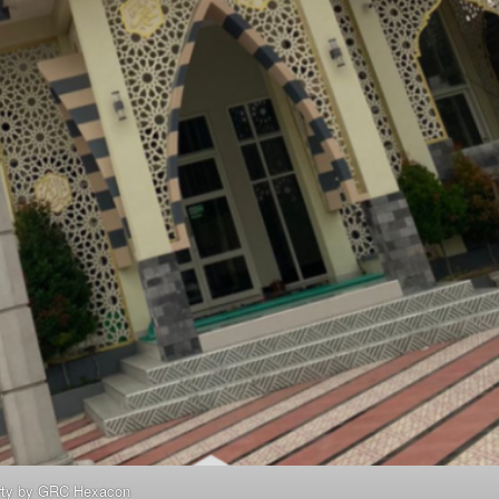
rty by GRC Hexacon