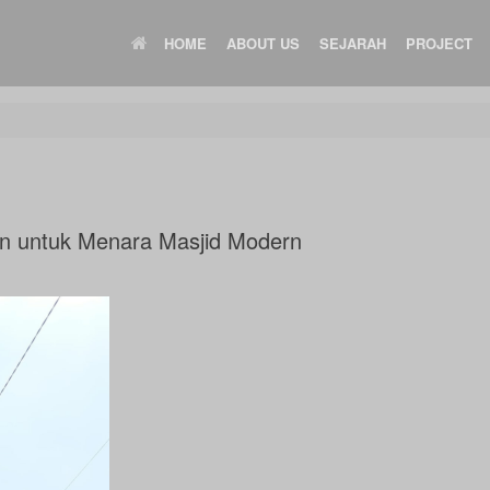
HOME
ABOUT US
SEJARAH
PROJECT
n untuk Menara Masjid Modern