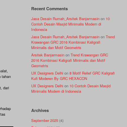
Recent Comments
Jasa Desain Rumah_Arsitek Banjarmasin
on
10
Contoh Desain Masjid Minimalis Modern di
Indonesia
Jasa Desain Rumah_Arsitek Banjarmasin
on
Trend
Krawangan GRC 2016 Kombinasi Kaligrafi
Minimalis dan Motif Geometris
Arsitek Banjarmasin
on
Trend Krawangan GRC
2016 Kombinasi Kaligrafi Minimalis dan Motif
Geometris
alat,
UX Designers Delhi
on
8 Motif Relief GRC Kaligrafi
n tahan
Kufi Moderen By GRC HEXACON
UX Designers Delhi
on
10 Contoh Desain Masjid
, dari
Minimalis Modern di Indonesia
rhadap
Archives
itas
September 2025
(4)