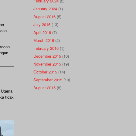
February 2024
(2)
January 2024
(1)
August 2016
(5)
July 2016
(13)
an
acon
April 2016
(7)
March 2016
(2)
exacon
February 2016
(1)
engan
December 2015
(10)
November 2015
(19)
October 2015
(14)
September 2015
(10)
August 2015
(8)
n Utama
ka tidak