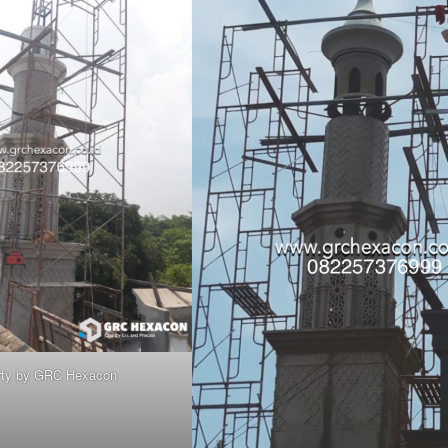
rty by GRC Hexacon