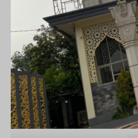
prope