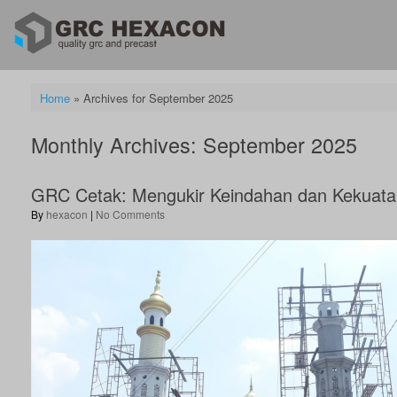
Skip
to
content
Home
»
Archives for September 2025
Monthly Archives:
September 2025
GRC Cetak: Mengukir Keindahan dan Kekuata
by
hexacon
|
No Comments