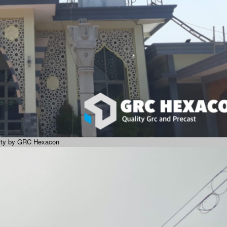
rty by GRC Hexacon