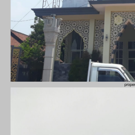
prope