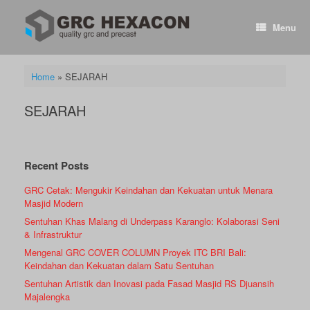
Skip
to
Menu
content
Home
»
SEJARAH
SEJARAH
Recent Posts
GRC Cetak: Mengukir Keindahan dan Kekuatan untuk Menara
Masjid Modern
Sentuhan Khas Malang di Underpass Karanglo: Kolaborasi Seni
& Infrastruktur
Mengenal GRC COVER COLUMN Proyek ITC BRI Bali:
Keindahan dan Kekuatan dalam Satu Sentuhan
Sentuhan Artistik dan Inovasi pada Fasad Masjid RS Djuansih
Majalengka