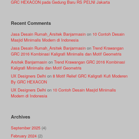
GRC HEXACON pada Gedung Baru RS PELNI Jakarta
Recent Comments
Jasa Desain Rumah_Arsitek Banjarmasin
on
10 Contoh Desain
Masjid Minimalis Modern di Indonesia
Jasa Desain Rumah_Arsitek Banjarmasin
on
Trend Krawangan
GRC 2016 Kombinasi Kaligrafi Minimalis dan Motif Geometris
Arsitek Banjarmasin
on
Trend Krawangan GRC 2016 Kombinasi
Kaligrafi Minimalis dan Motif Geometris
UX Designers Delhi
on
8 Motif Relief GRC Kaligrafi Kufi Moderen
By GRC HEXACON
UX Designers Delhi
on
10 Contoh Desain Masjid Minimalis
Modern di Indonesia
Archives
September 2025
(4)
February 2024
(2)