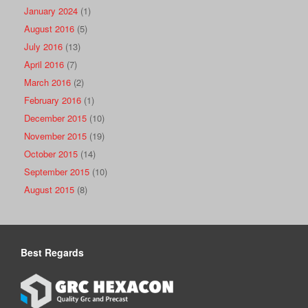
January 2024
(1)
August 2016
(5)
July 2016
(13)
April 2016
(7)
March 2016
(2)
February 2016
(1)
December 2015
(10)
November 2015
(19)
October 2015
(14)
September 2015
(10)
August 2015
(8)
Best Regards