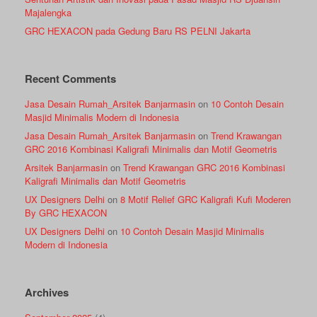
Majalengka
GRC HEXACON pada Gedung Baru RS PELNI Jakarta
Recent Comments
Jasa Desain Rumah_Arsitek Banjarmasin
on
10 Contoh Desain
Masjid Minimalis Modern di Indonesia
Jasa Desain Rumah_Arsitek Banjarmasin
on
Trend Krawangan
GRC 2016 Kombinasi Kaligrafi Minimalis dan Motif Geometris
Arsitek Banjarmasin
on
Trend Krawangan GRC 2016 Kombinasi
Kaligrafi Minimalis dan Motif Geometris
UX Designers Delhi
on
8 Motif Relief GRC Kaligrafi Kufi Moderen
By GRC HEXACON
UX Designers Delhi
on
10 Contoh Desain Masjid Minimalis
Modern di Indonesia
Archives