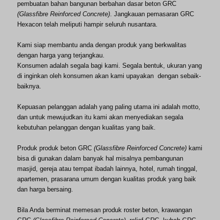
pembuatan bahan bangunan berbahan dasar beton GRC
(Glassfibre Reinforced C
oncrete
)
. Jangkauan pemasaran GRC
Hexacon telah
meliputi hampir seluruh nusantara.
Kami siap membantu anda dengan produk yang berkwalitas
dengan harga yang terjangkau.
Konsumen adalah segala bagi kami. Segala bentuk, ukuran yang
di inginkan oleh konsumen akan kami upayakan dengan sebaik-
baiknya.
Kepuasan pelanggan adalah yang paling utama ini adalah motto,
dan untuk mewujudkan itu kami akan menyediakan segala
kebutuhan pelanggan dengan kualitas yang baik.
Produk produk beton GRC
(Glassfibre Reinforced C
oncrete
)
kami
bisa di gunakan dalam banyak hal misalnya pembangunan
masjid, gereja atau tempat ibadah lainnya, hotel, rumah tinggal,
apartemen, prasarana umum dengan kualitas produk yang baik
dan harga bersaing.
Bila Anda berminat memesan produk roster beton, krawangan