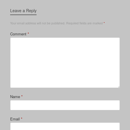
Leave a Reply
Your email address will not be published.
Required fields are marked
*
Comment
*
Name
*
Email
*