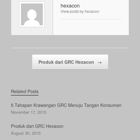
hexacon
View posts by hexacon
Post navigation
Produk dari GRC Hexacon
→
Related Posts
5 Tahapan Krawangan GRC Menuju Tangan Konsumen
November 17, 2015
Produk dari GRC Hexacon
August 30, 2015