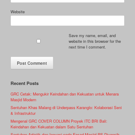
Website
Save my name, email, and
website in this browser for the
next time I comment.
Recent Posts
GRC Cetak: Mengukir Keindahan dan Kekuatan untuk Menara
Masjid Modern
Sentuhan Khas Malang di Underpass Karanglo: Kolaborasi Seni
& Infrastruktur
Mengenal GRC COVER COLUMN Proyek ITC BRI Bali:
Keindahan dan Kekuatan dalam Satu Sentuhan
Sentuhan Artistik dan Inovasi pada Fasad Masjid RS Djuansih