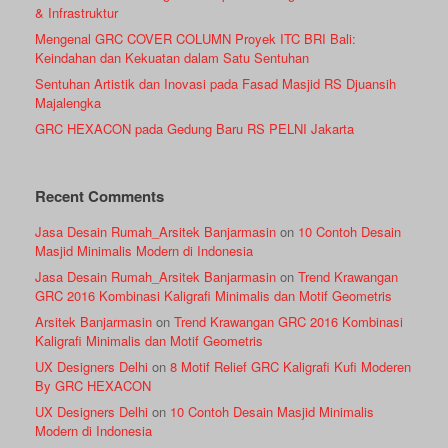
& Infrastruktur
Mengenal GRC COVER COLUMN Proyek ITC BRI Bali:
Keindahan dan Kekuatan dalam Satu Sentuhan
Sentuhan Artistik dan Inovasi pada Fasad Masjid RS Djuansih
Majalengka
GRC HEXACON pada Gedung Baru RS PELNI Jakarta
Recent Comments
Jasa Desain Rumah_Arsitek Banjarmasin
on
10 Contoh Desain
Masjid Minimalis Modern di Indonesia
Jasa Desain Rumah_Arsitek Banjarmasin
on
Trend Krawangan
GRC 2016 Kombinasi Kaligrafi Minimalis dan Motif Geometris
Arsitek Banjarmasin
on
Trend Krawangan GRC 2016 Kombinasi
Kaligrafi Minimalis dan Motif Geometris
UX Designers Delhi
on
8 Motif Relief GRC Kaligrafi Kufi Moderen
By GRC HEXACON
UX Designers Delhi
on
10 Contoh Desain Masjid Minimalis
Modern di Indonesia