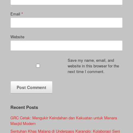
Email
*
Website
Save my name, email, and
website in this browser for the
next time I comment.
Recent Posts
GRC Cetak: Mengukir Keindahan dan Kekuatan untuk Menara
Masjid Modern
Sentuhan Khas Malang di Underpass Karanglo: Kolaborasi Seni