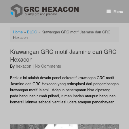
Skip
to
Menu
content
Home
»
BLOG
»
Krawangan GRC motif Jasmine dari GRC
Hexacon
Krawangan GRC motif Jasmine dari GRC
Hexacon
by
hexacon
|
No Comments
Berikut ini adalah desain panel dekoratif krawangan GRC motif
Jasmine dari GRC Hexacon yang terinspirasi dari pengembangan
krawangan motif Islami. Adapun penempatan bisa dipasang
pada bangunan rumah pribadi, rumah ibadah ataupun bangunan
komersil lainnya sebagai ventilasi udara ataupun pencahayaan.