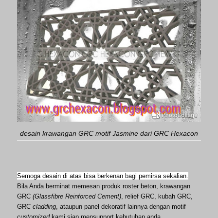
desain krawangan GRC motif Jasmine dari GRC Hexacon
Semoga desain di atas bisa berkenan bagi pemirsa sekalian.
Bila Anda berminat memesan produk roster beton, krawangan
GRC
(Glassfibre Reinforced Cement)
, relief GRC, kubah GRC,
GRC
cladding
, ataupun panel dekoratif lainnya dengan motif
customized
kami siap mensupport kebutuhan anda.