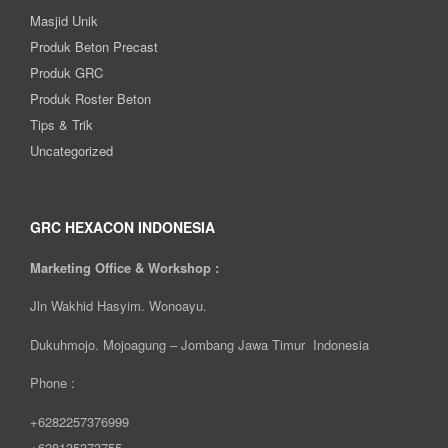
Masjid Unik
Produk Beton Precast
Produk GRC
Produk Roster Beton
Tips & Trik
Uncategorized
GRC HEXACON INDONESIA
Marketing Office & Workshop :
Jln Wakhid Hasyim. Wonoayu.
Dukuhmojo. Mojoagung – Jombang Jawa Timur Indonesia
Phone :
+6282257376999
+628135373755